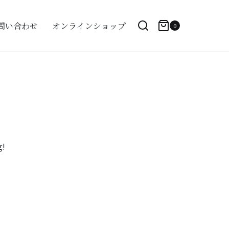
問い合わせ
オンラインショップ
0
Toggle
Shopping
search
cart
form
g!