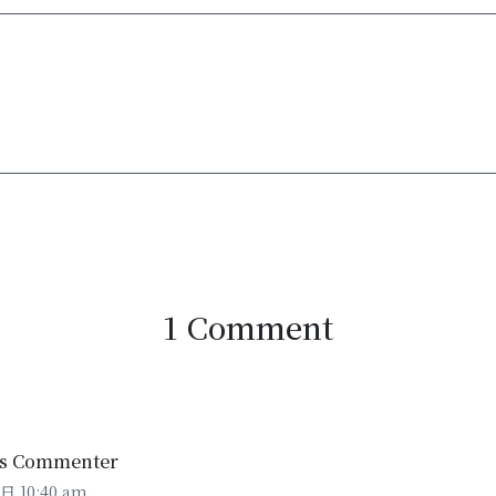
1 Comment
ss Commenter
日 10:40 am