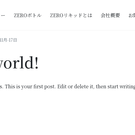
ャー
ZEROボトル
ZEROリキッドとは
会社概要
お
HED:
11月-17日
world!
his is your first post. Edit or delete it, then start writin