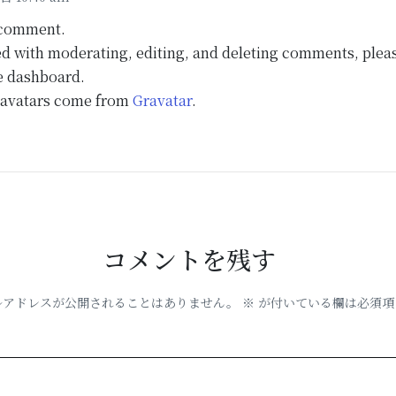
a comment.
ed with moderating, editing, and deleting comments, plea
e dashboard.
avatars come from
Gravatar
.
コメントを残す
ルアドレスが公開されることはありません。
※
が付いている欄は必須項